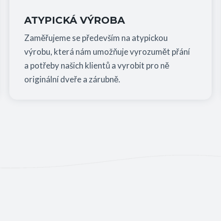
ATYPICKÁ VÝROBA
Zaměřujeme se především na atypickou
výrobu, která nám umožňuje vyrozumět přání
a potřeby našich klientů a vyrobit pro ně
originální dveře a zárubně.