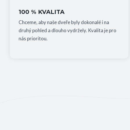
100 % KVALITA
Chceme, aby naše dveře byly dokonalé i na
druhý pohled a dlouho vydržely. Kvalita je pro
nás prioritou.